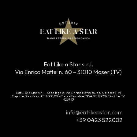
Eat Like a Star s.r.l.
Via Enrico Mattei n. 60 – 31010 Maser (TV)
Eat Like a Star s.r.l. - Sede legale: Via Enrico Mattei 60, 31010 Maser (TV)
Capitale Sociale i.v. €111.000,00 - Codice Fiscale e P.IVA 05117920263 - REA TV
426743
info@eatlikeastar.com
+39 0423 522002