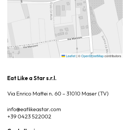
Leaflet
|
©
OpenStreetMap
contributors
Eat Like a Star s.r.l.
Via Enrico Mattei n. 60 – 31010 Maser (TV)
info@eatlikeastar.com
+39 0423 522002