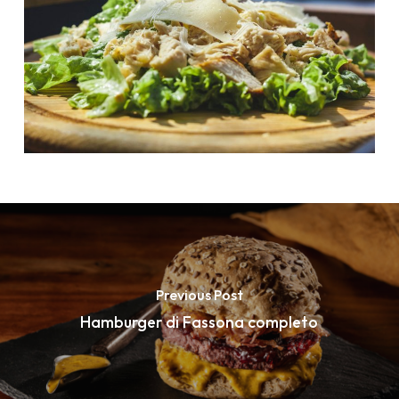
Previous Post
Hamburger di Fassona completo