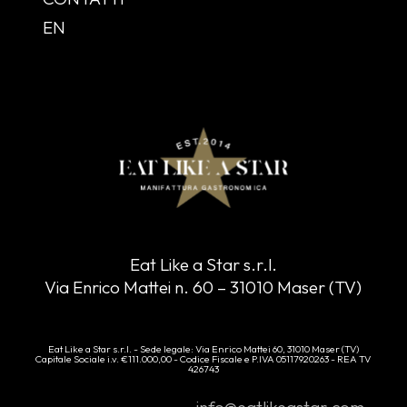
EN
Eat Like a Star s.r.l.
Via Enrico Mattei n. 60 – 31010 Maser (TV)
Eat Like a Star s.r.l. - Sede legale: Via Enrico Mattei 60, 31010 Maser (TV)
Capitale Sociale i.v. €111.000,00 - Codice Fiscale e P.IVA 05117920263 - REA TV
426743
info@eatlikeastar.com