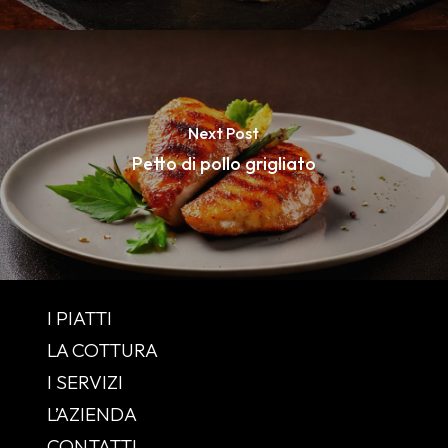
Next Post
Petto di pollo grigliato
I PIATTI
LA COTTURA
I SERVIZI
L’AZIENDA
CONTATTI