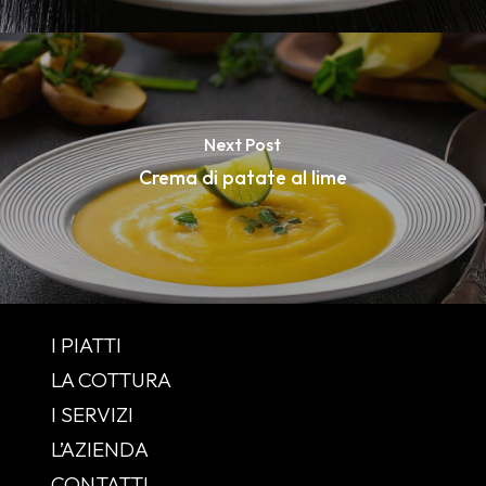
Next Post
Crema di patate al lime
I PIATTI
LA COTTURA
I SERVIZI
L’AZIENDA
CONTATTI