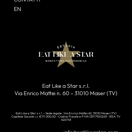
EN
Eat Like a Star s.r.l.
Via Enrico Mattei n. 60 – 31010 Maser (TV)
Eat Like a Star s.r.l. - Sede legale: Via Enrico Mattei 60, 31010 Maser (TV)
Capitale Sociale i.v. €111.000,00 - Codice Fiscale e P.IVA 05117920263 - REA TV
426743
info@eatlikeastar.com