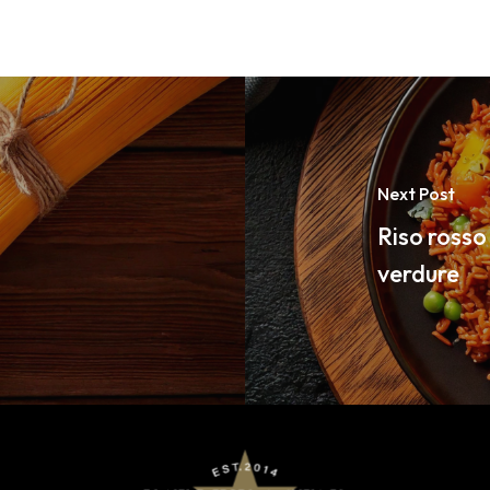
Next Post
Riso ross
verdure