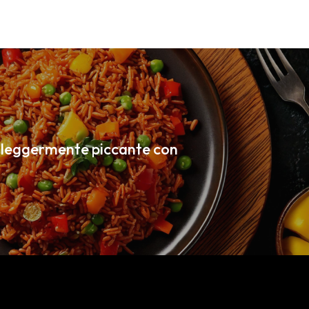
o leggermente piccante con