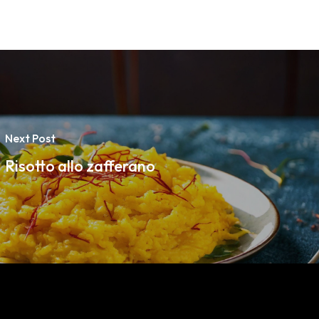
Next Post
Risotto allo zafferano