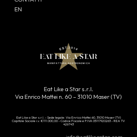
EN
Eat Like a Star s.r.l.
Via Enrico Mattei n. 60 – 31010 Maser (TV)
Eat Like a Star s.r.l. - Sede legale: Via Enrico Mattei 60, 31010 Maser (TV)
Capitale Sociale i.v. €111.000,00 - Codice Fiscale e P.IVA 05117920263 - REA TV
426743
info@eatlikeastar.com