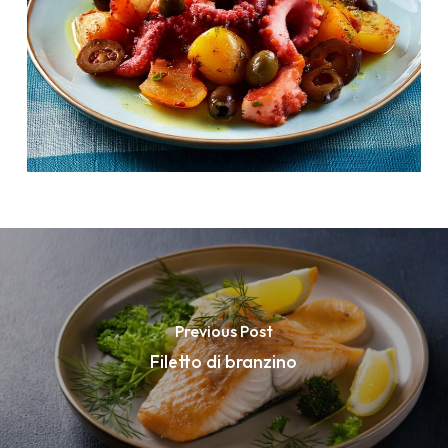
Previous Post
Filetto di branzino