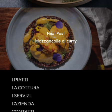
Next Post
Mazzancolle al curry
I PIATTI
LA COTTURA
I SERVIZI
L’AZIENDA
CONTATTI