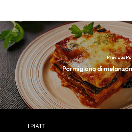
Previous Po
Parmigiana di melanza
I PIATTI