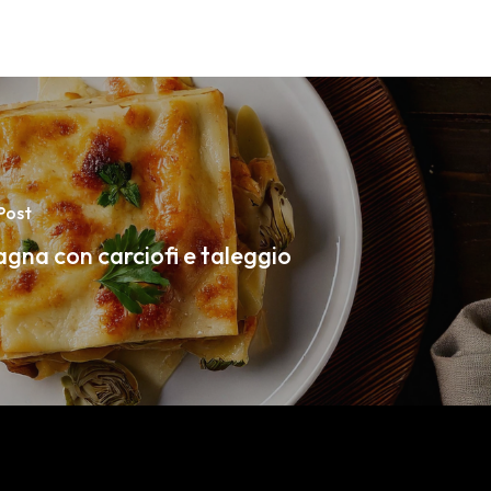
Post
gna con carciofi e taleggio