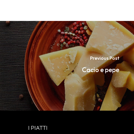
Previous Post
Cacio e pepe
I PIATTI