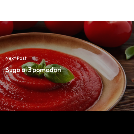
Next Post
Sugo ai 3 pomodori